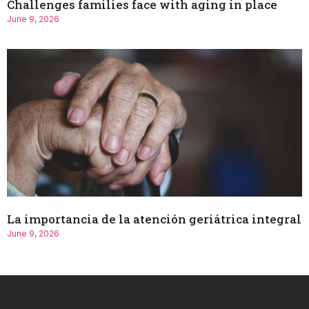
Challenges families face with aging in place
June 9, 2026
La importancia de la atención geriátrica integral
June 9, 2026