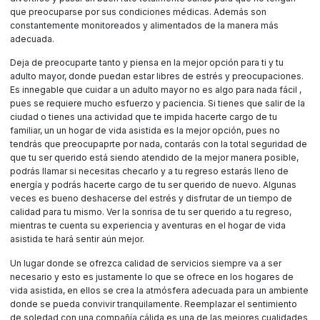
que preocuparse por sus condiciones médicas. Además son
constantemente monitoreados y alimentados de la manera más
adecuada.
Deja de preocuparte tanto y piensa en la mejor opción para ti y tu
adulto mayor, donde puedan estar libres de estrés y preocupaciones.
Es innegable que cuidar a un adulto mayor no es algo para nada fácil ,
pues se requiere mucho esfuerzo y paciencia. Si tienes que salir de la
ciudad o tienes una actividad que te impida hacerte cargo de tu
familiar, un un hogar de vida asistida es la mejor opción, pues no
tendrás que preocupaprte por nada, contarás con la total seguridad de
que tu ser querido está siendo atendido de la mejor manera posible,
podrás llamar si necesitas checarlo y a tu regreso estarás lleno de
energía y podrás hacerte cargo de tu ser querido de nuevo. Algunas
veces es bueno deshacerse del estrés y disfrutar de un tiempo de
calidad para tu mismo. Ver la sonrisa de tu ser querido a tu regreso,
mientras te cuenta su experiencia y aventuras en el hogar de vida
asistida te hará sentir aún mejor.
Un lugar donde se ofrezca calidad de servicios siempre va a ser
necesario y esto es justamente lo que se ofrece en los hogares de
vida asistida, en ellos se crea la atmósfera adecuada para un ambiente
donde se pueda convivir tranquilamente. Reemplazar el sentimiento
de soledad con una compañía cálida es una de las mejores cualidades