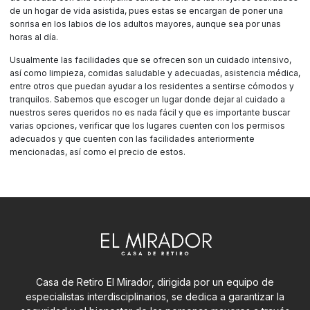
de un hogar de vida asistida, pues estas se encargan de poner una
sonrisa en los labios de los adultos mayores, aunque sea por unas
horas al día.
Usualmente las facilidades que se ofrecen son un cuidado intensivo,
así como limpieza, comidas saludable y adecuadas, asistencia médica,
entre otros que puedan ayudar a los residentes a sentirse cómodos y
tranquilos. Sabemos que escoger un lugar donde dejar al cuidado a
nuestros seres queridos no es nada fácil y que es importante buscar
varias opciones, verificar que los lugares cuenten con los permisos
adecuados y que cuenten con las facilidades anteriormente
mencionadas, así como el precio de estos.
Casa de Retiro El Mirador, dirigida por un equipo de
especialistas interdisciplinarios, se dedica a garantizar la