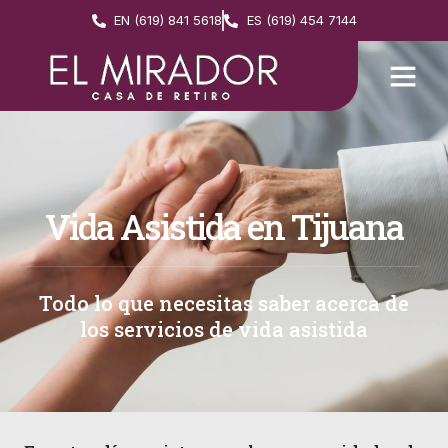
EN (619) 841 5618
ES (619) 454 7144
Vida Asistida en Tijuana
Todo lo que necesitas saber acerca de
los servicios de vida asistida