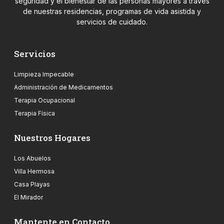
seguridad y el bienestar de las personas mayores a través
de nuestras residencias, programas de vida asistida y
servicios de cuidado.
Servicios
Limpieza Impecable
Administración de Medicamentos
Terapia Ocupacional
Terapia Física
Nuestros Hogares
Los Abuelos
Villa Hermosa
Casa Playas
El Mirador
Mantente en Contacto